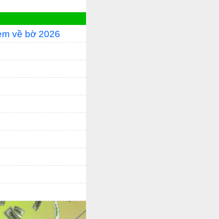
 em về bờ 2026