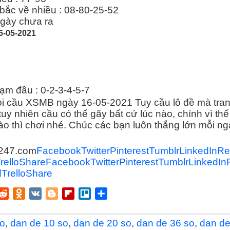
 bắc về nhiều : 08-80-25-52
ngày chưa ra
6-05-2021
ạm đầu : 0-2-3-4-5-7
 Soi cầu XSMB ngày 16-05-2021 Tuy cầu lô đề mà tra
tuy nhiên cầu có thể gãy bất cứ lúc nào, chính vì t
nào thì chơi nhé. Chúc các bạn luôn thắng lớn mỗi ng
g247.com
Facebook
Twitter
Pinterest
Tumblr
LinkedIn
Re
rello
Share
Facebook
Twitter
Pinterest
Tumblr
LinkedIn
d
Trello
Share
R
O
V
B
F
T
S
e
d
K
l
l
r
h
d
n
o
i
e
a
lo
,
dan de 10 so
,
dan de 20 so
,
dan de 36 so
,
dan de