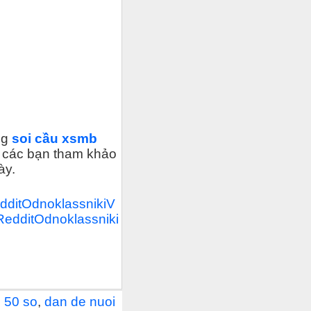
ng
soi cầu xsmb
hế các bạn tham khảo
ày.
ddit
Odnoklassniki
V
Reddit
Odnoklassniki
 50 so
,
dan de nuoi