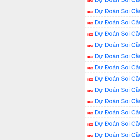
Dự Đoán Soi Cầ
Dự Đoán Soi Cầ
Dự Đoán Soi Cầ
Dự Đoán Soi Cầ
Dự Đoán Soi Cầ
Dự Đoán Soi Cầ
Dự Đoán Soi Cầ
Dự Đoán Soi Cầ
Dự Đoán Soi Cầ
Dự Đoán Soi Cầ
Dự Đoán Soi Cầ
Dự Đoán Soi Cầ