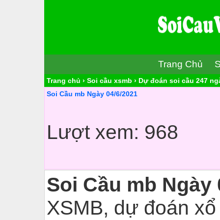
Trang Chủ
S
Trang chủ
›
Soi cầu xsmb
›
Dự đoán soi cầu 247 ng
Soi Cầu mb Ngày 04/6/2021
Lượt xem:
968
Soi Cầu mb Ngày 
XSMB, dự đoán xổ 