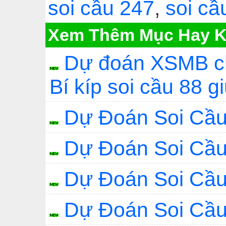
soi cầu 247
,
soi cầ
Xem Thêm Mục Hay 
Dự đoán XSMB ch
Bí kíp soi cầu 88 
Dự Đoán Soi Cầu
Dự Đoán Soi Cầu
Dự Đoán Soi Cầu
Dự Đoán Soi Cầu