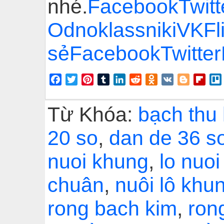
nhé.
Facebook
Twitt
Odnoklassniki
VK
Fl
sẻ
Facebook
Twitter
F
T
P
T
L
R
O
V
B
F
a
w
i
u
i
e
d
K
l
l
r
c
i
n
m
n
d
n
o
i
Từ Khóa:
bạch thu 
e
t
t
b
k
d
o
g
p
l
b
t
e
l
e
i
k
g
b
l
20 so
,
dan de 36 s
o
e
r
r
d
t
l
e
o
o
r
e
I
a
r
a
nuoi khung
,
lo nuo
k
s
n
s
r
t
s
d
chuân
,
nuôi lô khu
n
i
rong bach kim
,
ron
k
i