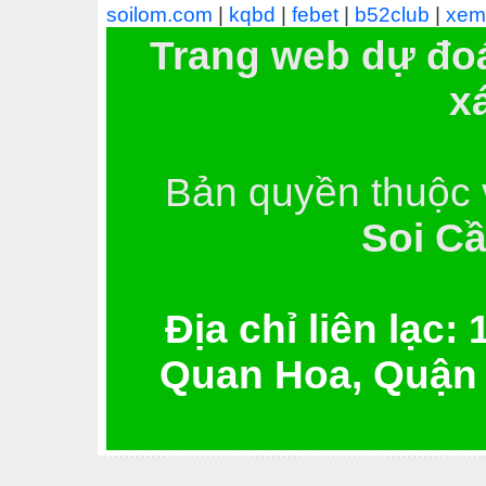
soilom.com
|
kqbd
|
febet
|
b52club
|
xem
Trang web dự đo
x
Bản quyền thuộc
Soi C
Địa chỉ liên lạc
Quan Hoa, Quận C