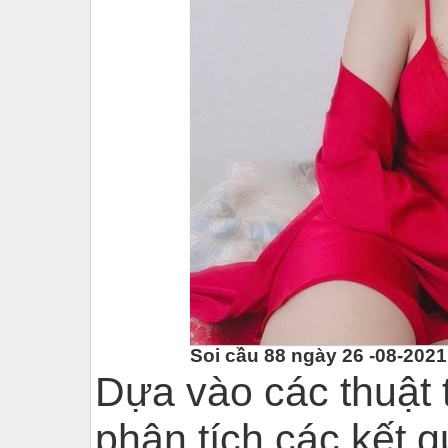
Soi cầu 88 ngày 26 -08-2021
Dựa vào các thuật 
phân tích các kết 