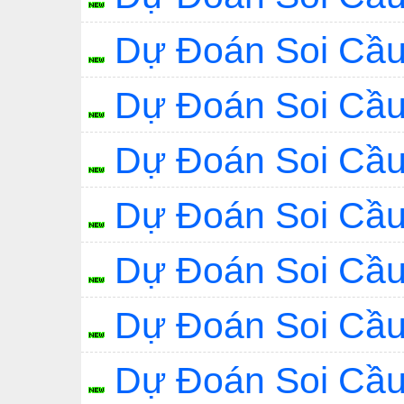
Dự Đoán Soi Cầu
Dự Đoán Soi Cầu
Dự Đoán Soi Cầu
Dự Đoán Soi Cầu
Dự Đoán Soi Cầu
Dự Đoán Soi Cầu
Dự Đoán Soi Cầu