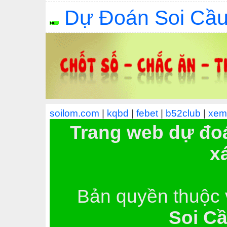
Dự Đoán Soi Cầu
soilom.com
|
kqbd
|
febet
|
b52club
|
xem
Trang web dự đo
x
Bản quyền thuộc
Soi C