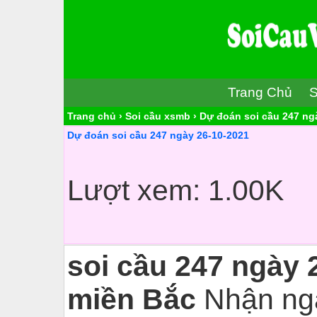
Trang Chủ
S
Trang chủ
›
Soi cầu xsmb
›
Dự đoán soi cầu 247 ng
Dự đoán soi cầu 247 ngày 26-10-2021
Lượt xem:
1.00K
soi cầu 247 ngày 
miền Bắc
Nhận nga