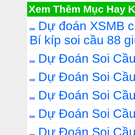
t
s
d
Xem Thêm Mục Hay 
n
i
Dự đoán XSMB ch
k
i
Bí kíp soi cầu 88 
Dự Đoán Soi Cầu
Dự Đoán Soi Cầu
Dự Đoán Soi Cầu
Dự Đoán Soi Cầu
Dự Đoán Soi Cầu