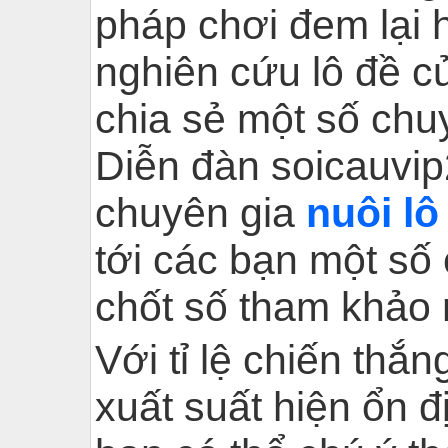
pháp chơi đem lại 
nghiên cứu lô đề c
chia sẻ một số chu
Diễn đàn soicauvip
chuyên gia
nuôi lô
tới các bạn một s
chốt số tham khảo 
Với tỉ lệ chiến thắ
xuất suất hiện ổn đ