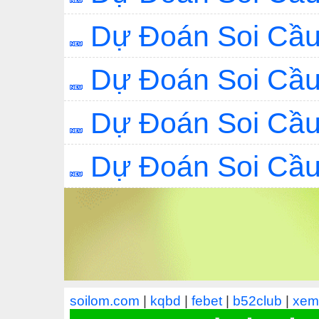
Dự Đoán Soi Cầu
Dự Đoán Soi Cầu
Dự Đoán Soi Cầu
Dự Đoán Soi Cầu
soilom.com
|
kqbd
|
febet
|
b52club
|
xem