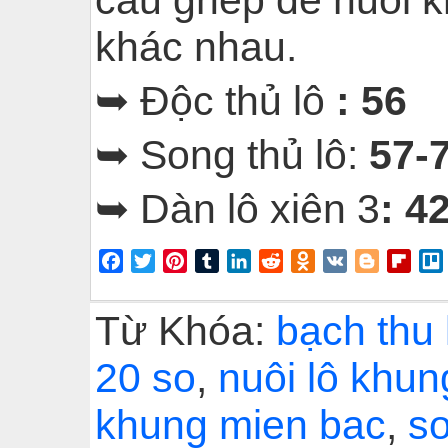
cầu ghép để nuôi k
khác nhau.
➥ Độc thủ lô
: 56
➥ Song thủ lô:
57-
➥ Dàn lô xiên 3
: 4
F
T
P
T
L
R
O
V
B
F
a
w
i
u
i
e
d
K
l
l
r
c
i
n
m
n
d
n
o
i
Từ Khóa:
bạch thu 
e
t
t
b
k
d
o
g
p
l
b
t
e
l
e
i
k
g
b
l
20 so
,
nuôi lô khun
o
e
r
r
d
t
l
e
o
o
r
e
I
a
r
a
khung mien bac
,
so
k
s
n
s
r