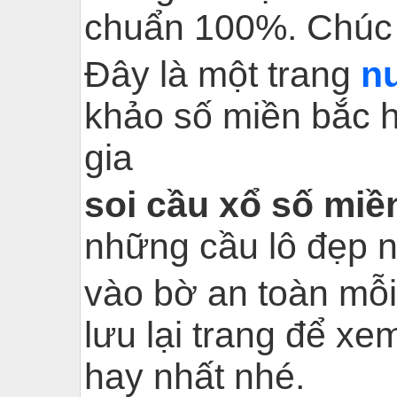
chuẩn 100%. Chúc 
Đây là một trang
nu
khảo số miền bắc 
gia
soi cầu xổ số miề
những cầu lô đẹp n
vào bờ an toàn mỗi
lưu lại trang để xe
hay nhất nhé.