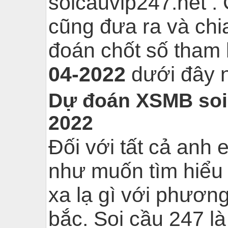
soicauvip247.net .
cũng đưa ra và chi
đoán chốt số tham
04-2022
dưới đây 
Dự đoán XSMB soi 
2022
Đối với tất cả anh
như muốn tìm hiểu
xa lạ gì với phươn
bắc. Soi cầu 247 l