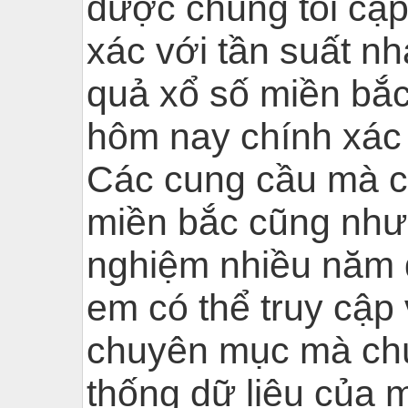
được chúng tôi cập
xác với tần suất nh
quả xổ số miền bắ
hôm nay chính xác 
Các cung cầu mà c
miền bắc cũng như 
nghiệm nhiều năm đ
em có thể truy cập
chuyên mục mà chún
thống dữ liệu của má