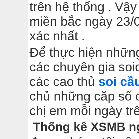
trên hệ thống . Vậy
miền bắc ngày 23/
xác nhất .
Để thực hiện nhữn
các chuyên gia so
các cao thủ
soi cầ
chủ những căp số 
chị em mỗi ngày trê
Thống kê XSMB ng