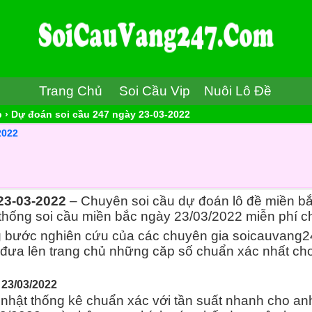
Trang Chủ
Soi Cầu Vip
Nuôi Lô Đề
b
›
Dự đoán soi cầu 247 ngày 23-03-2022
2022
23-03-2022
– Chuyên soi cầu dự đoán lô đề miền bắ
thống soi cầu miền bắc ngày 23/03/2022 miễn phí c
 bước nghiên cứu của các chuyên gia soicauvang2
 đưa lên trang chủ những căp số chuẩn xác nhất ch
.
23/03/2022
nhật thống kê chuẩn xác với tần suất nhanh cho anh