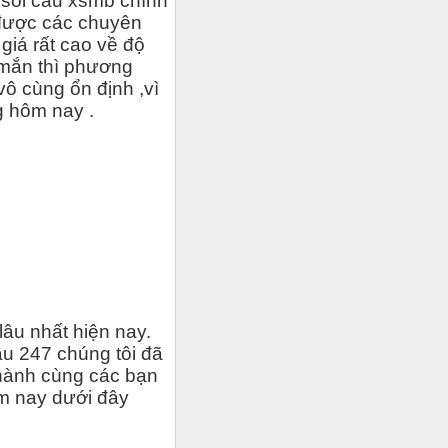
 soi cầu xsmb chính
 được các chuyên
iá rất cao về độ
 mắn thì phương
vô cùng ổn định ,vì
g hôm nay .
âu nhất hiện nay.
u 247 chúng tôi đã
 hành cùng các bạn
m nay dưới đây