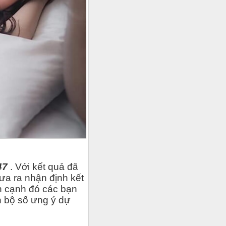
47
. Với kết quả đã
ưa ra nhận định kết
n cạnh đó các bạn
h bộ số ưng ý dự