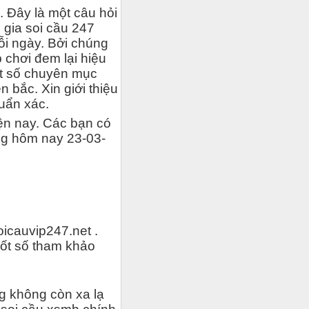
 Đây là một câu hỏi
 gia soi cầu 247
mỗi ngày. Bởi chúng
 chơi đem lại hiệu
ột số chuyên mục
n bắc. Xin giới thiệu
uẩn xác.
iện nay. Các bạn có
ng hôm nay 23-03-
icauvip247.net .
hốt số tham khảo
g không còn xa lạ