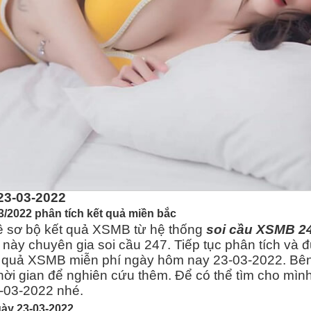
23-03-2022
3/2022 phân tích kết quả miền bắc
kê sơ bộ kết quả XSMB từ hệ thống
soi cầu XSMB 2
này chuyên gia soi cầu 247. Tiếp tục phân tích và đ
t quả XSMB miễn phí ngày hôm nay 23-03-2022. Bê
hời gian để nghiên cứu thêm. Để có thể tìm cho mìn
-03-2022 nhé.
ày 23-03-2022