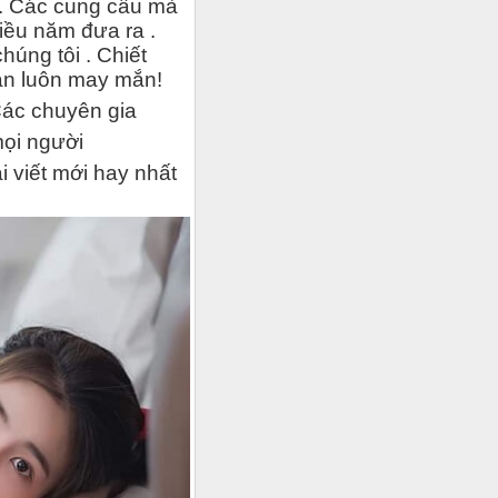
 . Các cung cầu mà
iều năm đưa ra .
úng tôi . Chiết
bạn luôn may mắn!
Các chuyên gia
mọi người
i viết mới hay nhất