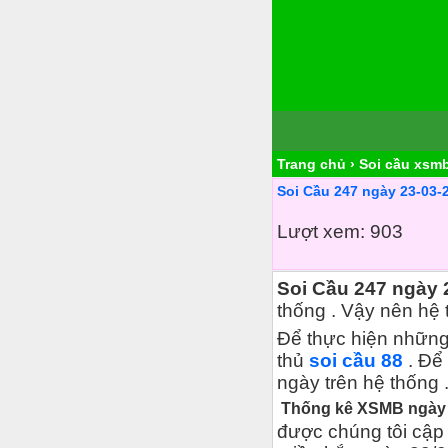
Trang chủ
›
Soi cầu xsm
Soi Cầu 247 ngày 23-03-
Lượt xem:
903
Soi Cầu 247 ngày 
thống . Vậy nên hệ 
Để thực hiện những
thủ
soi cầu 88
. Để
ngày trên hệ thống 
Thống kê XSMB ngày 
được chúng tôi cập 