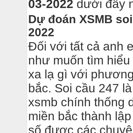
03-2022
dưới đây 
Dự đoán XSMB soi 
2022
Đối với tất cả anh
như muốn tìm hiểu
xa lạ gì với phươn
bắc. Soi cầu 247 l
xsmb chính thống d
miền bắc thành lập
số được các chuyê