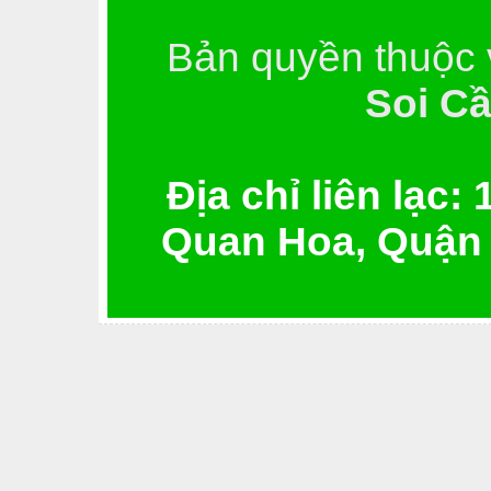
Bản quyền thuộc
Soi C
Địa chỉ liên lạc
Quan Hoa, Quận C