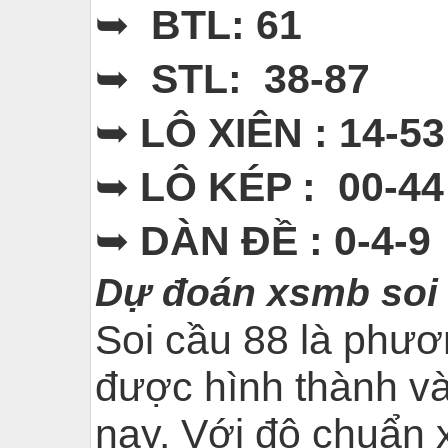
➥
BTL: 61
➥
STL: 38-87
➥
LÔ XIÊN : 14-53
➥
LÔ KÉP : 00-44
➥
DÀN ĐỀ : 0-4-9
Dự đoán xsmb soi 
Soi cầu 88 là phư
được hình thành và
nay. Với độ chuẩn