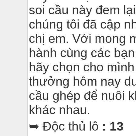
soi cầu này đem lạ
chúng tôi đã cập nh
chị em. Với mong 
hành cùng các bạn
hãy chọn cho mình
thưởng hôm nay dư
cầu ghép để nuôi k
khác nhau.
➥ Độc thủ lô
: 13