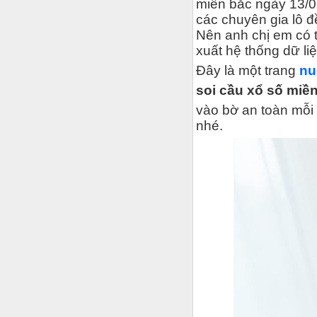
miền bắc ngày 13/0
các chuyên gia lô 
Nên anh chị em có t
xuất hệ thống dữ li
Đây là một trang
nu
soi cầu xổ số miề
vào bờ an toàn mỗi 
nhé.