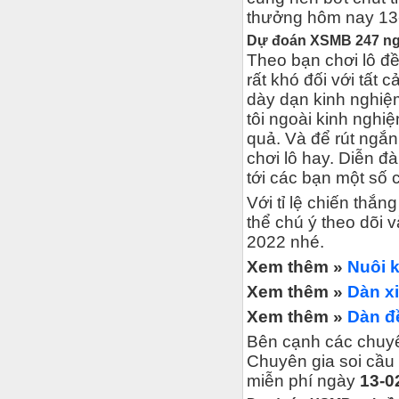
thưởng hôm nay 13
Dự đoán XSMB 247 ng
Theo bạn chơi lô đề
rất khó đối với tất
dày dạn kinh nghiệm
tôi ngoài kinh nghi
quả. Và để rút ngắ
chơi lô hay. Diễn đ
tới các bạn một số
Với tỉ lệ chiến thắ
thể chú ý theo dõi
2022 nhé.
Xem thêm »
Nuôi 
Xem thêm »
Dàn xi
Xem thêm »
Dàn đ
Bên cạnh các chuyên
Chuyên gia soi cầu
miễn phí ngày
13-0