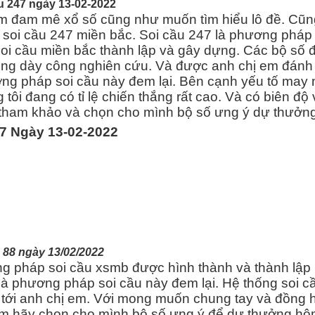
 247 ngày 13-02-2022
 em đam mê xổ số cũng như muốn tìm hiểu lô đề. Cũn
 soi cầu 247 miền bắc. Soi cầu 247 là phương pháp
soi cầu miền bắc thành lập và gây dựng. Các bộ số
ống dày công nghiên cứu. Và được anh chị em đánh g
g pháp soi cầu này đem lại. Bên cạnh yếu tố may
ôi đang có tỉ lệ chiến thắng rất cao. Và có biên độ 
 tham khảo và chọn cho mình bộ số ưng ý dự thưởn
 Ngày 13-02-2022
 88 ngày 13/02/2022
g pháp soi cầu xsmb được hình thành và thành lập l
à phương pháp soi cầu này đem lại. Hệ thống soi cầ
ẻ tới anh chị em. Với mong muốn chung tay và đồng
em hãy chọn cho mình bộ số ưng ý để dự thưởng hô