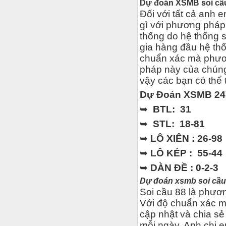
Dự đoán XSMB soi cầu
Đối với tất cả anh
gì với phương pháp
thống do hệ thống 
gia hàng đầu hệ th
chuẩn xác mà phươn
pháp này của chúng t
vậy các bạn có thể
Dự Đoán XSMB 247
➥
BTL: 31
➥
STL: 18-81
➥
LÔ XIÊN : 26-98
➥
LÔ KÉP : 55-44
➥
DÀN ĐỀ : 0-2-3
Dự đoán xsmb soi cầu
Soi cầu 88 là phươn
Với độ chuẩn xác m
cập nhật và chia s
mỗi ngày. Anh chị 