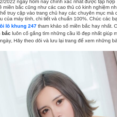
2/2022 ngày hôm nay chính xác nhất được tập hợp
đề miền bắc cũng như các cao thủ có kinh nghiệm nh
hể truy cập vào trang chủ hay các chuyên mục mà ch
ệu của máy tính, chi tiết và chuẩn 100%. Chúc các 
ôi lô khung 247
tham khảo số miền bắc hay nhất. 
n bắc
luôn cố gắng tìm những cầu lô đẹp nhất giúp 
ngày, Hãy theo dõi và lưu lại trang để xem những bà