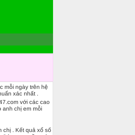
c mỗi ngày trên hệ
huẩn xác nhất .
47.com với các cao
o anh chị em mỗi
 chị . Kết quả xổ số