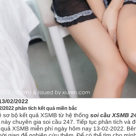
13/02/2022
2/2022 phân tích kết quả miền bắc
kê sơ bộ kết quả XSMB từ hệ thống
soi cầu XSMB 2
này chuyên gia soi cầu 247. Tiếp tục phân tích và đ
t quả XSMB miễn phí ngày hôm nay 13-02-2022. Bê
hời gian để nghiên cứu thêm. Để có thể tìm cho mìn