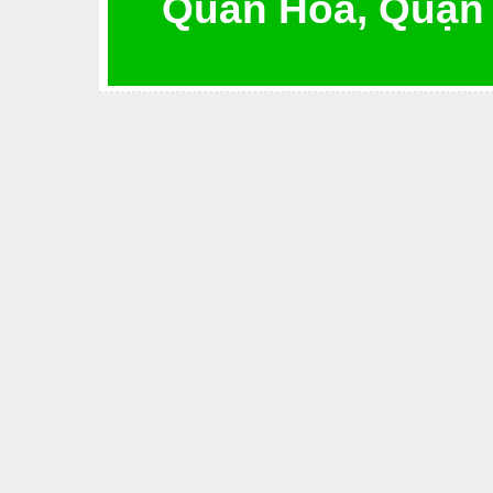
Quan Hoa, Quận C