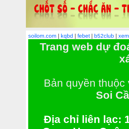
soilom.com
|
kqbd
|
febet
|
b52club
|
xem
Trang web dự đo
x
Bản quyền thuộc
Soi C
Địa chỉ liên lạc