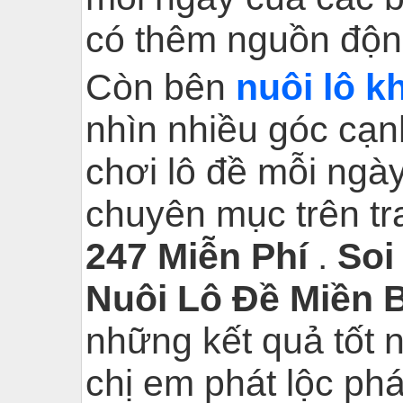
có thêm nguồn động
Còn bên
nuôi lô k
nhìn nhiều góc cạn
chơi lô đề mỗi ngày
chuyên mục trên t
247 Miễn Phí
.
Soi
Nuôi Lô Đề Miền 
những kết quả tốt 
chị em phát lộc phá