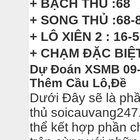
+ BẠCH THỦ :68
+ SONG THỦ :68-
+ LÔ XIÊN 2 : 16-
+ CHẠM ĐẶC BIỆT 
Dự Đoán XSMB 09-
Thêm Cầu Lô,Đề
Dưới Đây sẽ là phầ
thủ soicauvang247.
thể kết hợp phần c