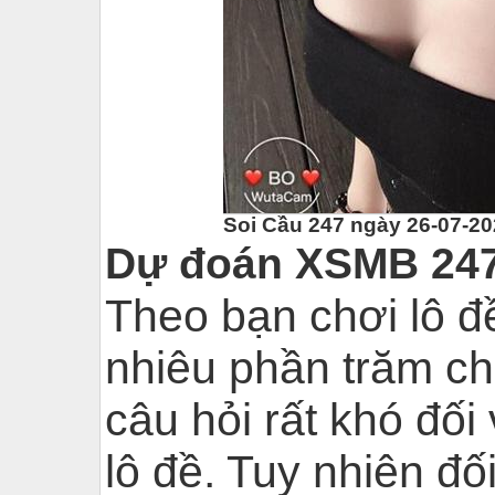
Soi Cầu 247 ngày 26-07-2
Dự đoán XSMB 247
Theo bạn chơi lô đ
nhiêu phần trăm ch
câu hỏi rất khó đối
lô đề. Tuy nhiên đ