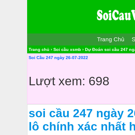
Trang Chủ
S
Trang chủ
›
Soi cầu xsmb
›
Dự Đoán soi cầu 247 ng
Soi Cầu 247 ngày 26-07-2022
Lượt xem:
698
soi cầu 247 ngày 
lô chính xác nhất