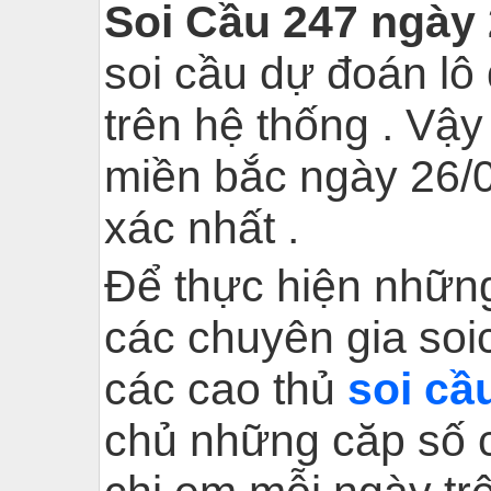
Soi Cầu 247 ngày
soi cầu dự đoán lô
trên hệ thống . Vậy
miền bắc ngày 26/
xác nhất .
Để thực hiện nhữn
các chuyên gia so
các cao thủ
soi cầ
chủ những căp số 