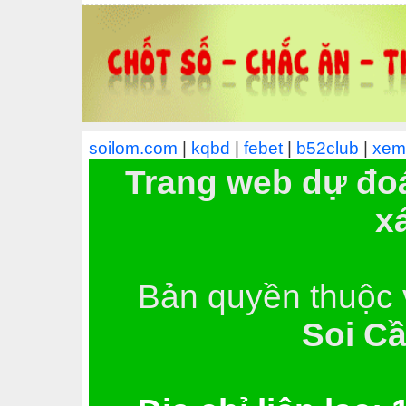
soilom.com
|
kqbd
|
febet
|
b52club
|
xem
Trang web dự đo
x
Bản quyền thuộc
Soi C