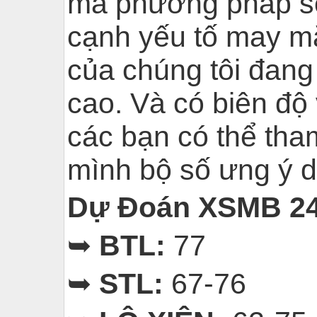
mà phương pháp so
cạnh yếu tố may m
của chúng tôi đang 
cao. Và có biên độ 
các bạn có thể tha
mình bộ số ưng ý 
Dự Đoán XSMB 24
➥
BTL:
77
➥
STL:
67-76