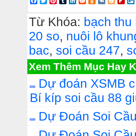
F
T
P
T
L
R
O
V
B
F
a
w
i
u
i
e
d
K
l
l
r
c
i
n
m
n
d
n
o
i
Từ Khóa:
bạch thu 
e
t
t
b
k
d
o
g
p
l
b
t
e
l
e
i
k
g
b
l
20 so
,
nuôi lô khun
o
e
r
r
d
t
l
e
o
o
r
e
I
a
r
a
bac
,
soi cầu 247
,
s
k
s
n
s
r
t
s
d
Xem Thêm Mục Hay 
n
i
Dự đoán XSMB ch
k
i
Bí kíp soi cầu 88 
Dự Đoán Soi Cầu
Dự Đoán Soi Cầu