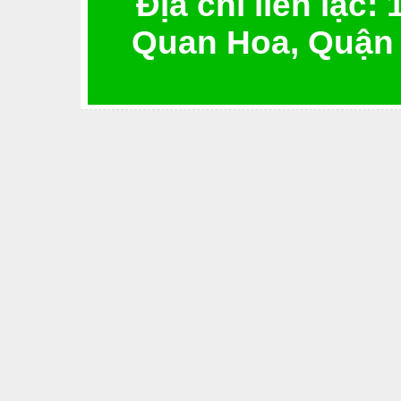
Địa chỉ liên lạc
Quan Hoa, Quận C