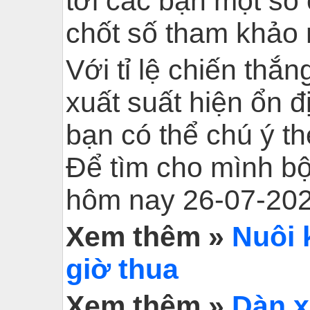
tới các bạn một s
chốt số tham khảo 
Với tỉ lệ chiến thắ
xuất suất hiện ổn đ
bạn có thể chú ý t
Để tìm cho mình b
hôm nay 26-07-202
Xem thêm »
Nuôi 
giờ thua
Xem thêm »
Dàn x