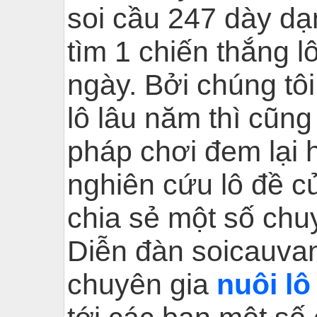
soi cầu 247 dày dạ
tìm 1 chiến thắng l
ngày. Bởi chúng tô
lô lâu năm thì cũn
pháp chơi đem lại 
nghiên cứu lô đề c
chia sẻ một số chu
Diễn đàn soicauva
chuyên gia
nuôi lô