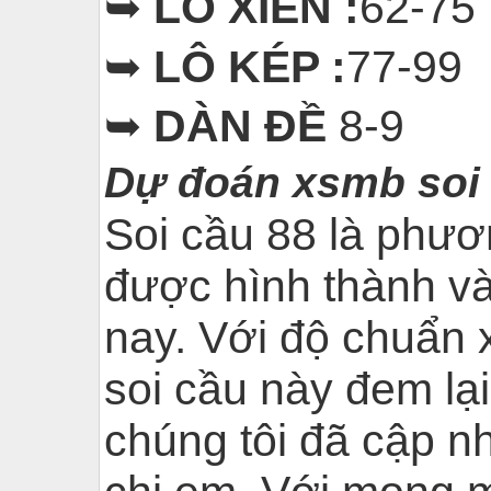
➥
LÔ XIÊN :
62-75
➥
LÔ KÉP :
77-99
➥
DÀN ĐỀ
8-9
Dự đoán xsmb soi 
Soi cầu 88 là phư
được hình thành và
nay. Với độ chuẩn
soi cầu này đem lạ
chúng tôi đã cập nh