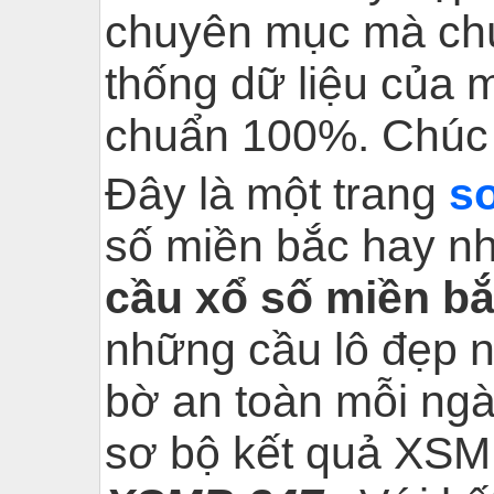
chuyên mục mà chún
thống dữ liệu của má
chuẩn 100%. Chúc 
Đây là một trang
so
số miền bắc hay n
cầu xổ số miền b
những cầu lô đẹp n
bờ an toàn mỗi ngà
sơ bộ kết quả XSM