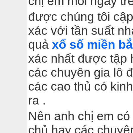
chị em mỗi ngày trê
được chúng tôi cập
xác với tần suất nh
quả
xổ số miền b
xác nhất được tập
các chuyên gia lô 
các cao thủ có ki
ra .
Nên anh chị em có 
chủ hay các chuyên