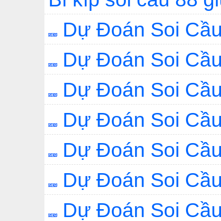
Dự Đoán Soi Cầu
Dự Đoán Soi Cầu
Dự Đoán Soi Cầu
Dự Đoán Soi Cầu
Dự Đoán Soi Cầu
Dự Đoán Soi Cầu
Dự Đoán Soi Cầu