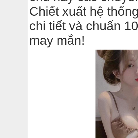
Chiết xuất hệ thống
chi tiết và chuẩn 
may mắn!