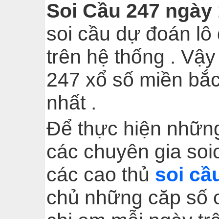
Soi Cầu 247 ngày
soi cầu dự đoán lô
trên hệ thống . Vậy
247 xổ số miền bắc
nhất .
Để thực hiện nhữn
các chuyên gia so
các cao thủ
soi cầ
chủ những căp số 