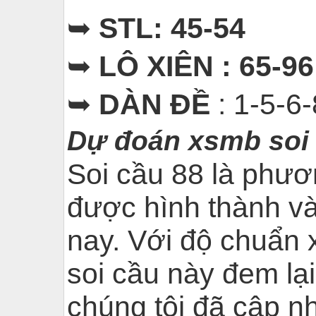
➥
STL: 45-54
➥
LÔ XIÊN : 65-96
➥
DÀN ĐỀ
: 1-5-6
Dự đoán xsmb soi 
Soi cầu 88 là phư
được hình thành và
nay. Với độ chuẩn
soi cầu này đem lạ
chúng tôi đã cập nh