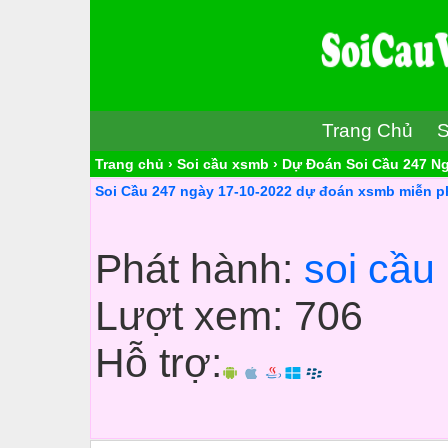
Trang Chủ
S
Trang chủ
›
Soi cầu xsmb
›
Dự Đoán Soi Cầu 247 Ng
Soi Cầu 247 ngày 17-10-2022 dự đoán xsmb miễn p
Phát hành:
soi cầu
Lượt xem:
706
Hỗ trợ: