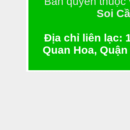
Bản quyền thuộc
Soi C
Địa chỉ liên lạc
Quan Hoa, Quận C