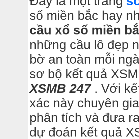
Đây là một trang
so
số miền bắc hay n
cầu xổ số miền b
những cầu lô đẹp n
bờ an toàn mỗi ngà
sơ bộ kết quả XSM
XSMB 247
. Với kế
xác này chuyên gia 
phân tích và đưa r
dự đoán kết quả X