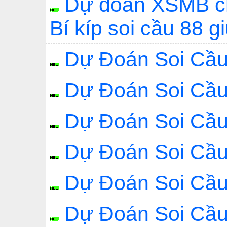
Dự đoán XSMB ch
i
Bí kíp soi cầu 88 
Dự Đoán Soi Cầu
Dự Đoán Soi Cầu
Dự Đoán Soi Cầu
Dự Đoán Soi Cầu
Dự Đoán Soi Cầu
Dự Đoán Soi Cầu