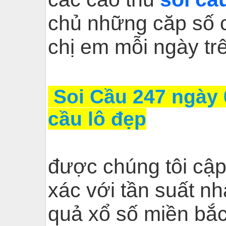
chủ những căp số 
chị em mỗi ngày trê
Soi Cầu 247 ngày 
cầu lô đẹp
được chúng tôi cập
xác với tần suất nh
quả xổ số miền bắ