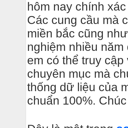
hôm nay chính xác 
Các cung cầu mà c
miền bắc cũng như 
nghiệm nhiều năm đ
em có thể truy cập
chuyên mục mà chún
thống dữ liệu của má
chuẩn 100%. Chúc 