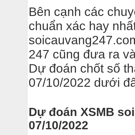
Bên cạnh các chuy
chuẩn xác hay nhất
soicauvang247.com
247 cũng đưa ra và 
Dự đoán chốt số t
07/10/2022 dưới đ
Dự đoán XSMB soi
07/10/2022