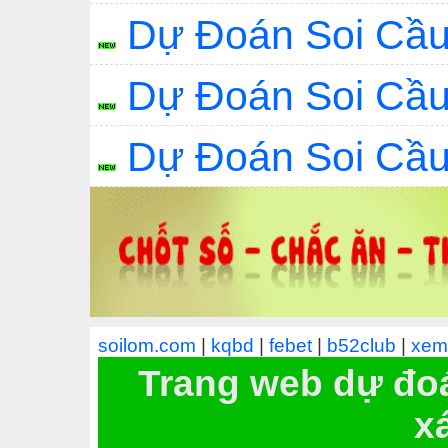
Dự Đoán Soi Cầu
Dự Đoán Soi Cầu
Dự Đoán Soi Cầu
soilom.com
|
kqbd
|
febet
|
b52club
|
xem
Trang web dự đo
x