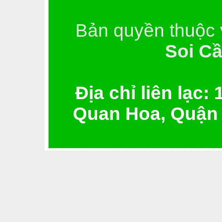
Bản quyền thuộc
Soi C
Địa chỉ liên lạc
Quan Hoa, Quận C