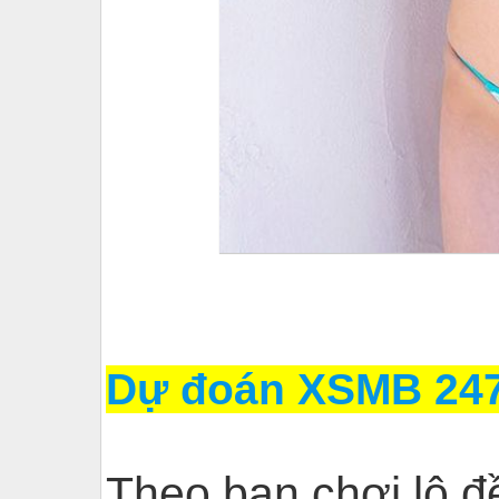
Dự đoán XSMB 247
Theo bạn chơi lô đ