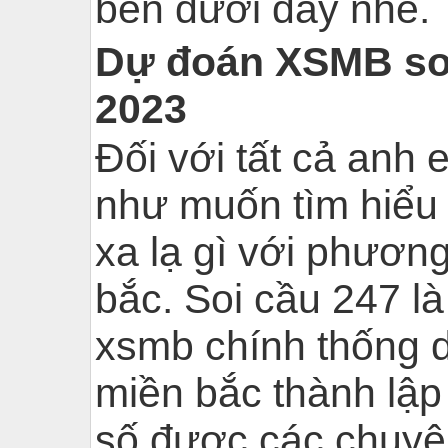
bên dưới đây nhé.
Dự đoán XSMB soi
2023
Đối với tất cả anh
như muốn tìm hiểu
xa lạ gì với phươn
bắc. Soi cầu 247 l
xsmb chính thống d
miền bắc thành lập
số được các chuyê