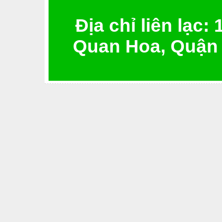
Địa chỉ liên lạc
Quan Hoa, Quận C