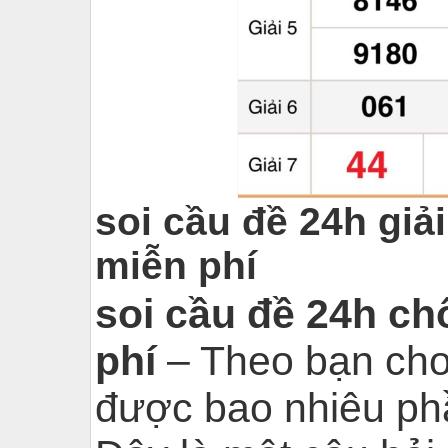
soi cầu đề 24h
giả
miễn phí
soi cầu đề 24h ch
phí
– Theo bạn chơi
được bao nhiêu phầ