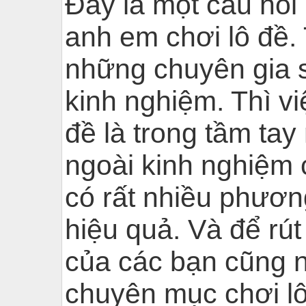
Đây là một câu hỏi r
anh em chơi lô đề. 
những chuyên gia 
kinh nghiệm. Thì vi
đề là trong tầm tay
ngoài kinh nghiệm 
có rất nhiều phươn
hiệu quả. Và để rú
của các bạn cũng n
chuyên mục chơi lô