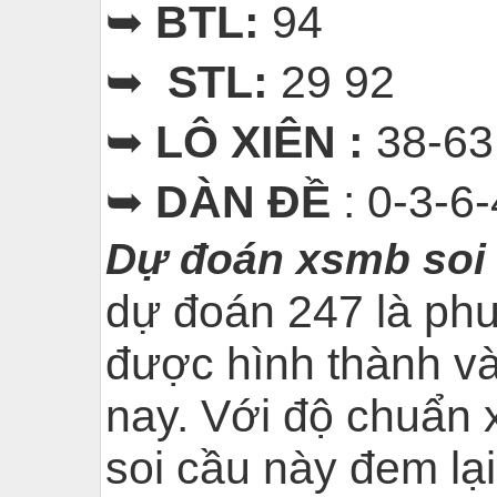
➥
BTL:
94
➥
STL:
29 92
➥
LÔ XIÊN :
38-63
➥
DÀN ĐỀ
:
0-3-6-
Dự đoán xsmb soi 
dự đoán 247 là ph
được hình thành và
nay. Với độ chuẩn
soi cầu này đem lạ