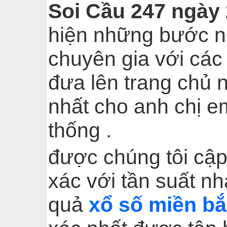
Soi Cầu 247 ngày
hiện những bước n
chuyên gia với các
đưa lên trang chủ
nhất cho anh chị e
thống .
được chúng tôi cập
xác với tần suất nh
quả
xổ số miền b