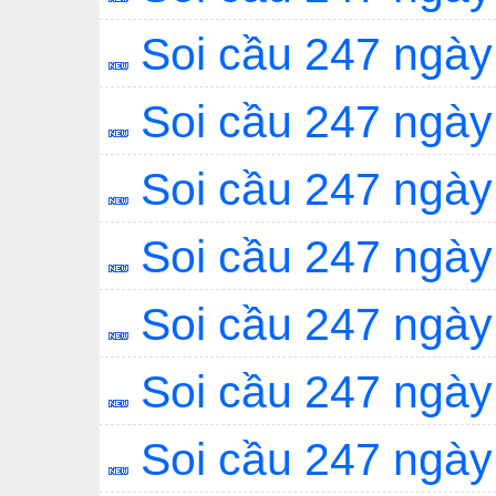
Soi cầu 247 ngày
Soi cầu 247 ngày
Soi cầu 247 ngày
Soi cầu 247 ngày
Soi cầu 247 ngày
Soi cầu 247 ngày
Soi cầu 247 ngày