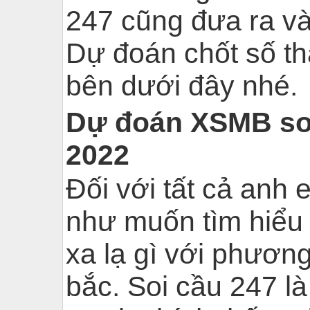
247 cũng đưa ra và 
Dự đoán chốt số t
bên dưới đây nhé.
Dự đoán XSMB soi
2022
Đối với tất cả anh
như muốn tìm hiểu
xa lạ gì với phươn
bắc. Soi cầu 247 l