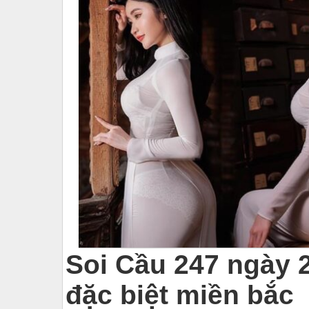
Soi Cầu 247 ngày 2
đặc biệt miền bắc