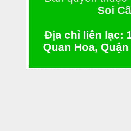
Soi C
Địa chỉ liên lạc
Quan Hoa, Quận C