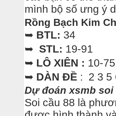
mình bộ số ưng ý 
Rồng Bạch Kim Ch
➥
BTL:
34
➥
STL:
19-91
➥
LÔ XIÊN :
10-75
➥
DÀN ĐỀ
:
2 3 5 
Dự đoán xsmb soi 
Soi cầu 88 là phư
được hình thành và