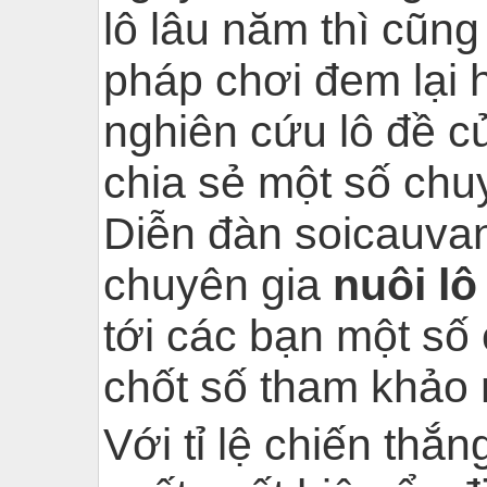
lô lâu năm thì cũn
pháp chơi đem lại 
nghiên cứu lô đề c
chia sẻ một số chu
Diễn đàn soicauva
chuyên gia
nuôi lô
tới các bạn một s
chốt số tham khảo 
Với tỉ lệ chiến thắ