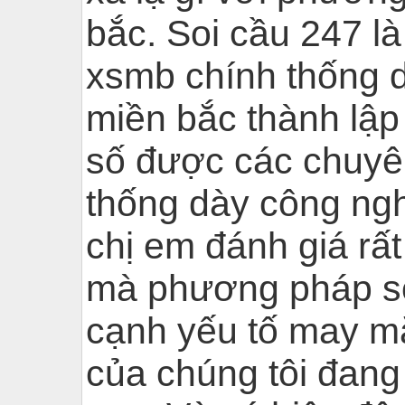
bắc. Soi cầu 247 l
xsmb chính thống d
miền bắc thành lập
số được các chuyê
thống dày công ng
chị em đánh giá rấ
mà phương pháp so
cạnh yếu tố may m
của chúng tôi đang 