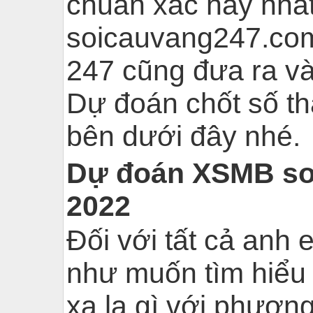
chuẩn xác hay nhất
soicauvang247.com
247 cũng đưa ra và 
Dự đoán chốt số t
bên dưới đây nhé.
Dự đoán XSMB soi
2022
Đối với tất cả anh
như muốn tìm hiểu
xa lạ gì với phươn