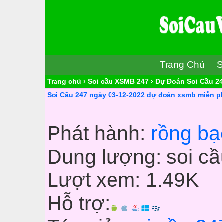
Trang Chủ
S
Trang chủ
›
Soi cầu XSMB 247
›
Dự Đoán Soi Cầu 24
Soi Cầu 247 ngày 03-12-2022 dự đoán xsmb miễn p
Phát hành:
rồng bạ
Dung lượng:
soi cầ
Lượt xem:
1.49K
Hỗ trợ: