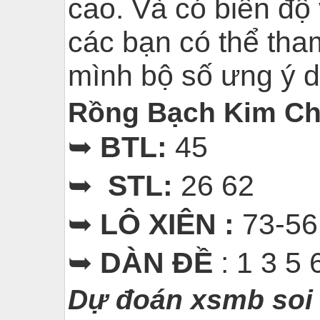
cao. Và có biên độ 
các bạn có thể tha
mình bộ số ưng ý 
Rồng Bạch Kim Ch
➥
BTL:
45
➥
STL:
26 62
➥
LÔ XIÊN :
73-56
➥
DÀN ĐỀ
:
1 3 5 
Dự đoán xsmb soi 