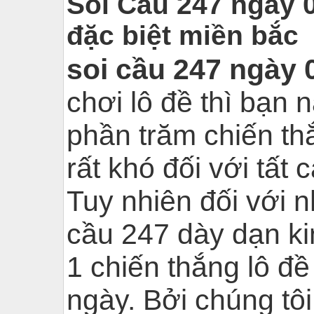
Soi Cầu 247 ngày 0
đặc biệt miền bắc
soi cầu 247 ngày 
chơi lô đề thì bạn
phần trăm chiến th
rất khó đối với tất 
Tuy nhiên đối với 
cầu 247 dày dạn ki
1 chiến thắng lô đề
ngày. Bởi chúng tô