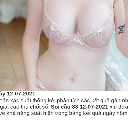
ày 12-07-2021
oán xác suất thống kê, phân tích các kết quả gần n
ia, cao thủ chốt số,
Soi cầu 88 12-07-2021
xin đưa
về khả năng xuất hiện trong bảng kết quả ngày hôm