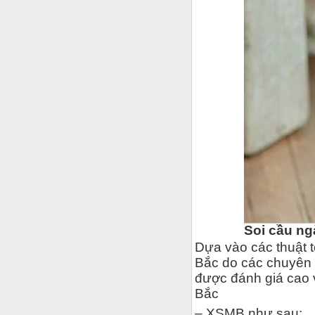
Soi cầu ng
Dựa vào các thuật t
Bắc do các chuyên g
được đánh giá cao 
Bắc
– XSMB như sau: