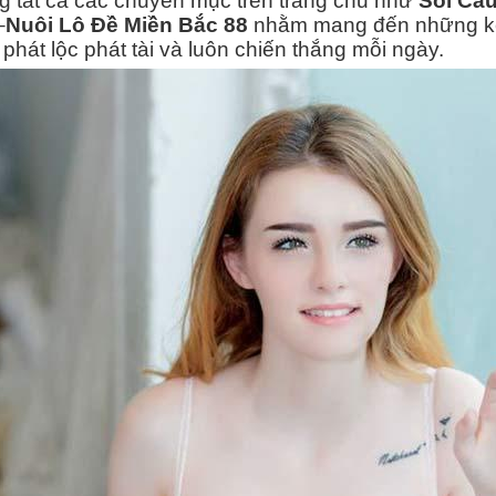
g tất cả các chuyên mục trên trang chủ như
Soi Cầu
–
Nuôi Lô Đề Miền Bắc 88
nhằm mang đến những kết
phát lộc phát tài và luôn chiến thắng mỗi ngày.