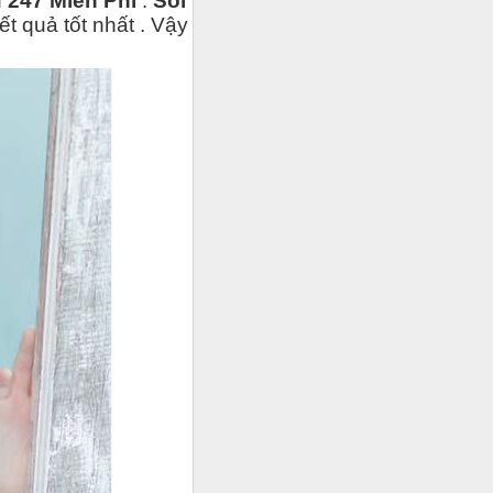
 247 Miễn Phí
.
Soi
 quả tốt nhất . Vậy