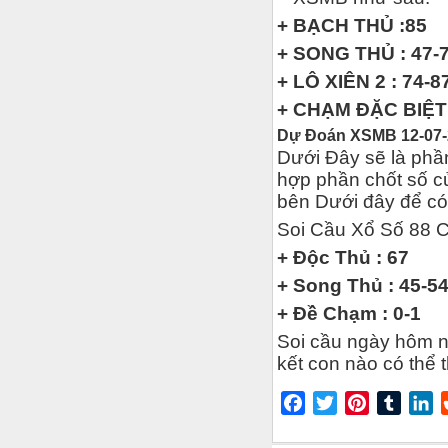
+ BẠCH THỦ :85
+ SONG THỦ : 47-
+ LÔ XIÊN 2 : 74-8
+ CHẠM ĐẶC BIỆT 
Dự Đoán XSMB 12-07-
Dưới Đây sẽ là phầ
hợp phần chốt số củ
bên Dưới đây để có
Soi Cầu Xổ Số 88 
+ Độc Thủ : 67
+ Song Thủ : 45-5
+ Đề Chạm : 0-1
Soi cầu ngày hôm 
kết con nào có thể 
F
T
P
T
L
a
w
i
u
i