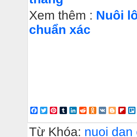
Xem thêm :
Nuôi l
chuẩn xác
F
T
P
T
L
R
O
V
B
F
a
w
i
u
i
e
d
K
l
l
r
c
i
n
m
n
d
n
o
i
Từ Khóa:
nuoi dan
e
t
t
b
k
d
o
g
p
l