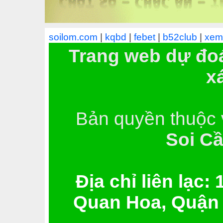
soilom.com
|
kqbd
|
febet
|
b52club
|
xem
Trang web dự đo
x
Bản quyền thuộc
Soi C
Địa chỉ liên lạc
Quan Hoa, Quận C