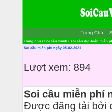
Trang Chủ
S
Trang chủ
›
Soi cầu xsmb
›
soi cầu dự đoán miễn p
Soi cầu miễn phí ngày 05-02-2021
Lượt xem:
894
Soi cầu miễn phí 
Được đăng tải bởi 