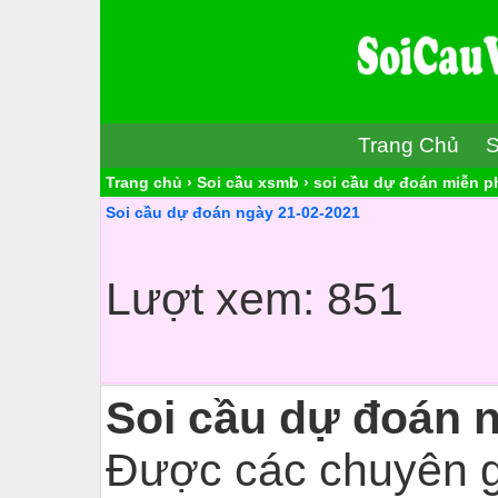
Trang Chủ
S
Trang chủ
›
Soi cầu xsmb
›
soi cầu dự đoán miễn p
Soi cầu dự đoán ngày 21-02-2021
Lượt xem:
851
Soi cầu dự đoán 
Được các chuyên gi