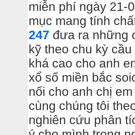
miễn phí ngày 21-0
mục mang tính chấ
247
đưa ra những c
kỹ theo chu kỳ cầu
khá cao cho anh e
xổ số miền bắc so
nối cho anh chị em
cùng chúng tôi the
nghiên cứu phân tí
ý cho mình trong n