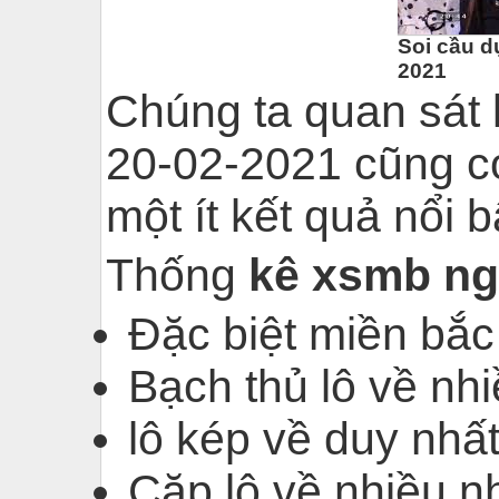
Soi cầu d
2021
Chúng ta quan sát
20-02-2021 cũng có
một ít kết quả nổi 
Thống
kê xsmb ng
Đặc biệt miền bắc
Bạch thủ lô về nh
lô kép về duy nhấ
Cặp lô về nhiều nh