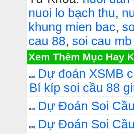
b
t
e
l
e
i
k
g
b
l
nuoi lo bạch thu
,
nu
o
e
r
r
d
t
l
e
o
o
r
e
I
a
r
a
khung mien bac
,
so
k
s
n
s
r
t
s
d
cau 88
,
soi cau mb
n
i
Xem Thêm Mục Hay 
k
i
Dự đoán XSMB ch
Bí kíp soi cầu 88 
Dự Đoán Soi Cầu
Dự Đoán Soi Cầu