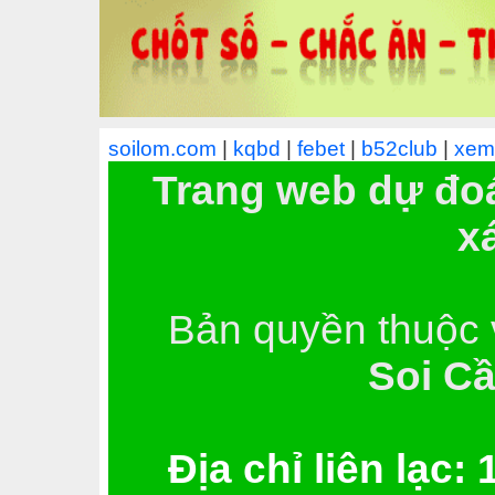
soilom.com
|
kqbd
|
febet
|
b52club
|
xem
Trang web dự đo
x
Bản quyền thuộc
Soi C
Địa chỉ liên lạc