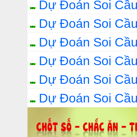
Dự Đoán Soi Cầu
Dự Đoán Soi Cầu
Dự Đoán Soi Cầu
Dự Đoán Soi Cầu
Dự Đoán Soi Cầu
Dự Đoán Soi Cầu