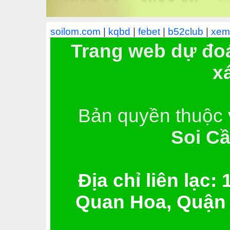
soilom.com
|
kqbd
|
febet
|
b52club
|
xem
Trang web dự đo
x
Bản quyền thuộc
Soi C
Địa chỉ liên lạc
Quan Hoa, Quận C