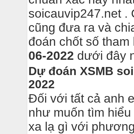
soicauvip247.net .
cũng đưa ra và chi
đoán chốt số tham
06-2022
dưới đây 
Dự đoán XSMB soi 
2022
Đối với tất cả anh
như muốn tìm hiểu
xa lạ gì với phươn