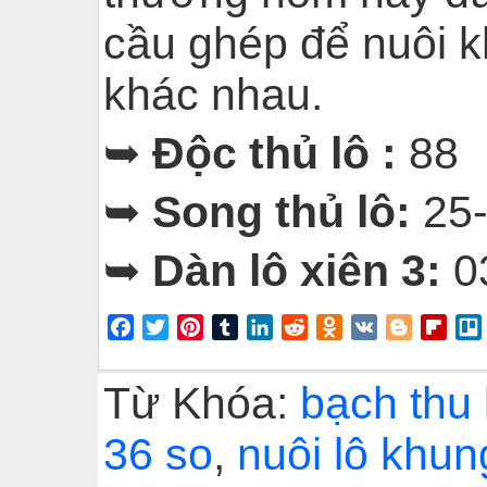
cầu ghép để nuôi k
khác nhau.
➥
Độc thủ lô :
88
➥
Song thủ lô:
25
➥
Dàn lô xiên 3:
0
F
T
P
T
L
R
O
V
B
F
a
w
i
u
i
e
d
K
l
l
r
c
i
n
m
n
d
n
o
i
Từ Khóa:
bạch thu 
e
t
t
b
k
d
o
g
p
l
b
t
e
l
e
i
k
g
b
l
36 so
,
nuôi lô khun
o
e
r
r
d
t
l
e
o
o
r
e
I
a
r
a