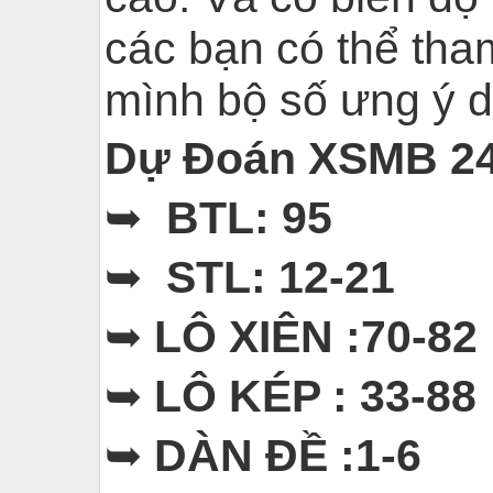
các bạn có thể tha
mình bộ số ưng ý 
Dự Đoán XSMB 24
➥
BTL: 95
➥
STL: 12-21
➥
LÔ XIÊN :70-82
➥
LÔ KÉP : 33-88
➥
DÀN ĐỀ :1-6