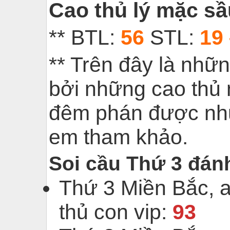
Cao thủ lý mặc sầ
** BTL:
56
STL:
19 
** Trên đây là nhữ
bởi những cao thủ
đêm phán được nhữ
em tham khảo.
Soi cầu Thứ 3 đánh
Thứ 3 Miền Bắc, 
thủ con vip:
93