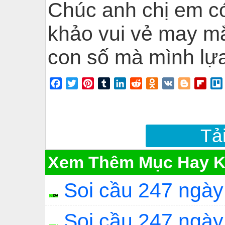
Chúc anh chị em c
khảo vui vẻ may mắ
con số mà mình lự
F
T
P
T
L
R
O
V
B
F
a
w
i
u
i
e
d
K
l
l
r
c
i
n
m
n
d
n
o
i
e
t
t
b
k
d
o
g
p
l
Tả
b
t
e
l
e
i
k
g
b
l
o
e
r
r
d
t
l
e
o
o
r
e
I
a
r
a
Xem Thêm Mục Hay 
k
s
n
s
r
t
s
d
Soi cầu 247 ngày
n
i
Soi cầu 247 ngày
k