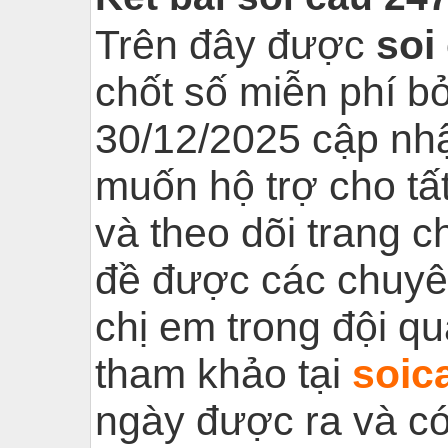
Trên đây được
soi
chốt số miễn phí b
30/12/2025 cập nh
muốn hộ trợ cho tấ
và theo dõi trang c
đề được các chuyên
chị em trong đội q
tham khảo tại
soic
ngày được ra và có