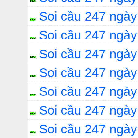
i
Soi cầu 247 ngày
Soi cầu 247 ngày
Soi cầu 247 ngày
Soi cầu 247 ngày
Soi cầu 247 ngày
Soi cầu 247 ngày
Soi cầu 247 ngày