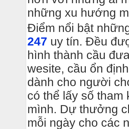
những xu hướng m
Điểm nổi bật nhữ
247
uy tín. Đều đư
hình thành cầu đưa
wesite, cầu ổn định
dành cho người ch
có thể lấy số tham
mình. Dự thưởng c
mỗi ngày cho các 