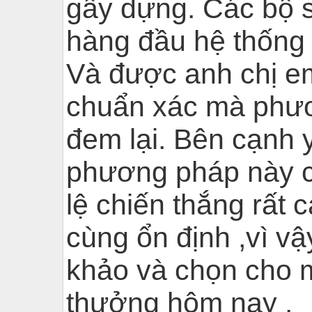
gây dựng. Các bộ 
hàng đầu hệ thống
Và được anh chị em
chuẩn xác mà phươ
đem lại. Bên cạnh 
phương pháp này củ
lệ chiến thắng rất 
cùng ổn định ,vì v
khảo và chọn cho 
thưởng hôm nay .