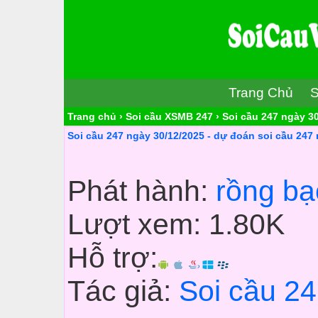
Trang Chủ
S
Trang chủ
›
Soi cầu XSMB 247
›
Soi cầu 247 ngày 3
Soi cầu 247 ngày 30/12/2025 - dự đoán soi cầu 247 
Phát hành:
rồng bạ
Lượt xem:
1.80K
Hỗ trợ:
Tác giả:
Soi cầu 2