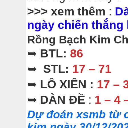
>>> xem thêm
:
Dà
ngày chiến thắng 
Rồng Bạch Kim Chố
➥
BTL:
86
➥
STL:
17 – 71
➥
LÔ XIÊN :
17 – 3
➥
DÀN ĐỀ
:
1 – 4 
Dự đoán xsmb từ c
kim ngày 30/12/20