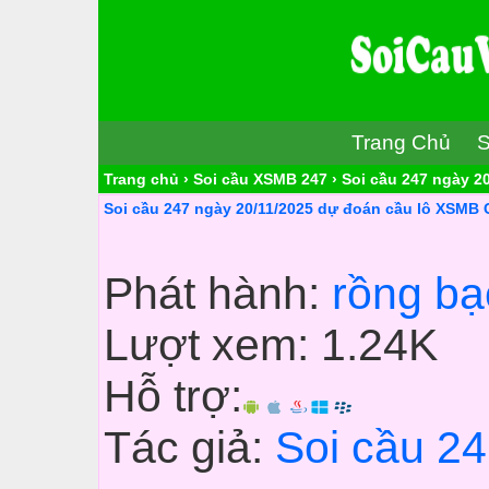
Trang Chủ
S
Trang chủ
›
Soi cầu XSMB 247
›
Soi cầu 247 ngày 2
Soi cầu 247 ngày 20/11/2025 dự đoán cầu lô XSMB
Phát hành:
rồng bạ
Lượt xem:
1.24K
Hỗ trợ:
Tác giả:
Soi cầu 2