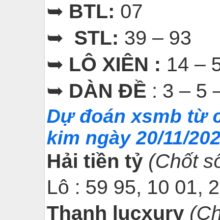
➥
BTL:
07
➥
STL:
39 – 93
➥
LÔ XIÊN :
14 – 5
➥
DÀN ĐỀ
:
3 – 5 
Dự đoán xsmb từ c
kim ngày 20/11/20
Hải tiền tỷ
(Chốt số
Lô : 59 95, 10 01, 
Thanh lucxury
(Ch