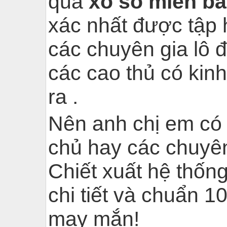
quả
xổ số miền b
xác nhất được tập
các chuyên gia lô 
các cao thủ có ki
ra .
Nên anh chị em có 
chủ hay các chuyên
Chiết xuất hệ thống
chi tiết và chuẩn 
may mắn!