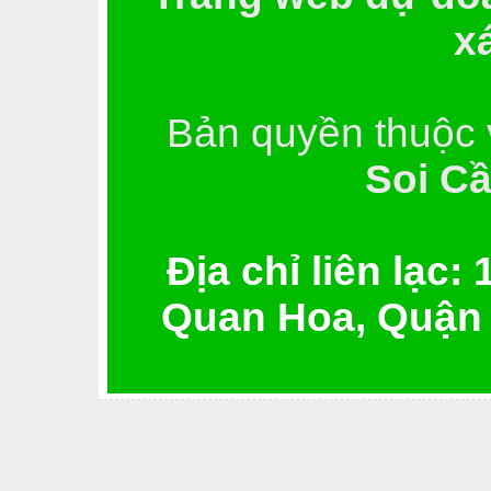
x
Bản quyền thuộc
Soi C
Địa chỉ liên lạc
Quan Hoa, Quận C