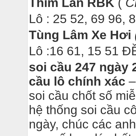
Thím Lan RBK
(
C
Lô : 25 52, 69 96, 
Tùng Lâm Xe Hơi
Lô :16 61, 15 51 ĐỀ
soi cầu
247 ngày 
cầu lô chính xác
–
soi cầu chốt số mi
hệ thống soi cầu c
ngày, chúc các an