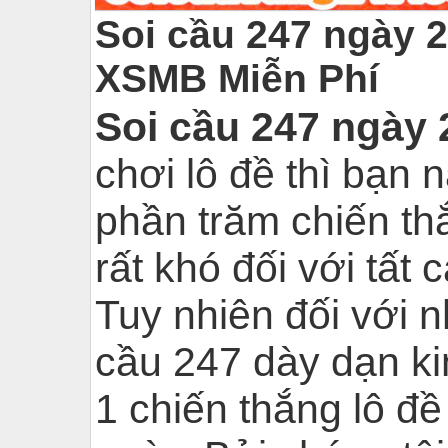
Soi cầu 247 ngày 
XSMB Miễn Phí
Soi cầu
247 ngày 
chơi lô đề thì bạn
phần trăm chiến th
rất khó đối với tất 
Tuy nhiên đối với 
cầu 247 dày dạn ki
1 chiến thắng lô đề