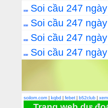
Soi cầu 247 ngày
Soi cầu 247 ngày
Soi cầu 247 ngày
Soi cầu 247 ngày
soilom.com
|
kqbd
|
febet
|
b52club
|
xem
Trang web dự đo