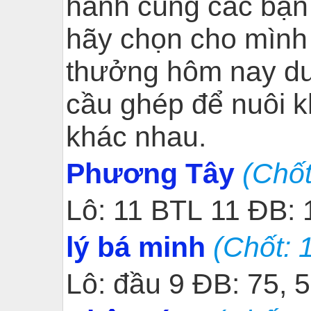
hành cùng các bạn
hãy chọn cho mình
thưởng hôm nay dư
cầu ghép để nuôi k
khác nhau.
Phương Tây
(Chốt
Lô: 11 BTL 11 ĐB:
lý bá minh
(Chốt: 
Lô: đầu 9 ĐB: 75, 5