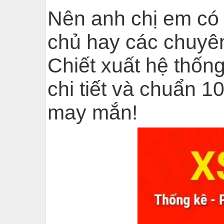
Nên anh chị em có 
chủ hay các chuyên
Chiết xuất hệ thống
chi tiết và chuẩn 
may mắn!