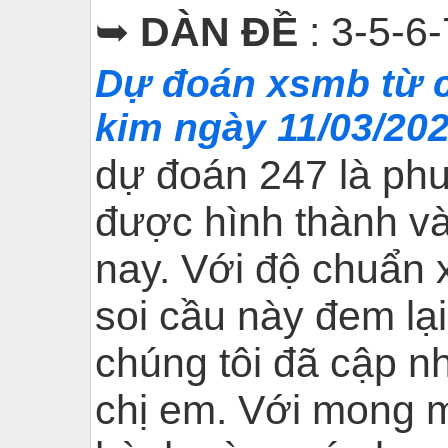
➥
DÀN ĐỀ
:
3-5-6-
Dự đoán xsmb từ c
kim ngày 11/03/20
dự đoán 247 là ph
được hình thành và
nay. Với độ chuẩn
soi cầu này đem lạ
chúng tôi đã cập nh
chị em. Với mong 