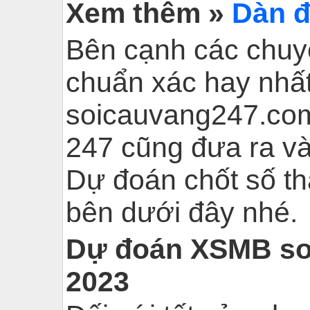
Xem thêm »
Dàn đ
Bên cạnh các chuy
chuẩn xác hay nhất
soicauvang247.com
247 cũng đưa ra và 
Dự đoán chốt số t
bên dưới đây nhé.
Dự đoán XSMB soi
2023