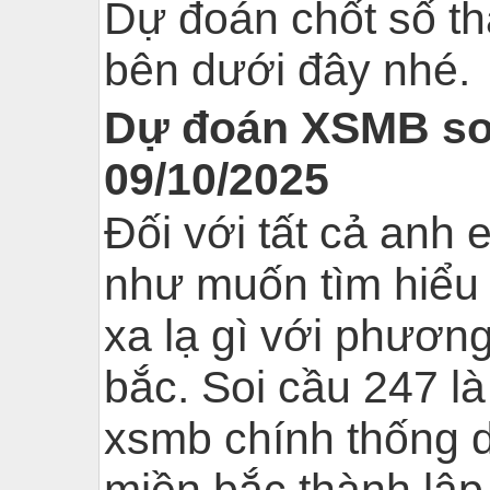
Dự đoán chốt số t
bên dưới đây nhé.
Dự đoán XSMB soi
09/10/2025
Đối với tất cả anh
như muốn tìm hiểu
xa lạ gì với phươ
bắc. Soi cầu 247 l
xsmb chính thống d