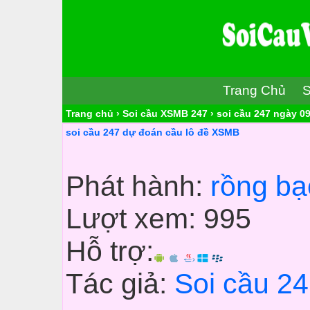
Trang Chủ
S
Trang chủ
›
Soi cầu XSMB 247
›
soi cầu 247 ngày 0
soi cầu 247 dự đoán cầu lô đề XSMB
Phát hành:
rồng bạ
Lượt xem:
995
Hỗ trợ:
Tác giả:
Soi cầu 2