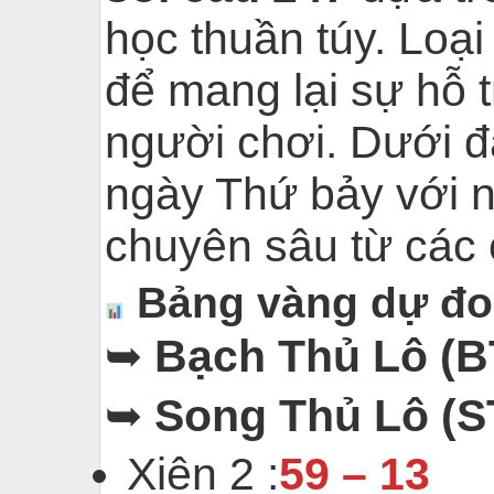
học thuần túy. Loại
để mang lại sự hỗ t
người chơi. Dưới đ
ngày Thứ bảy với n
chuyên sâu từ các 
Bảng vàng dự đo
➥
Bạch Thủ Lô (B
➥
Song Thủ Lô (S
Xiên 2 :
59 – 13