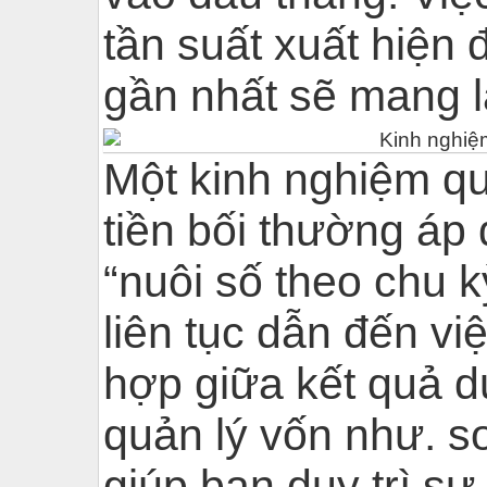
tần suất xuất hiện 
gần nhất sẽ mang l
Một kinh nghiệm q
tiền bối thường áp
“nuôi số theo chu k
liên tục dẫn đến việ
hợp giữa kết quả d
quản lý vốn như. s
giúp bạn duy trì s