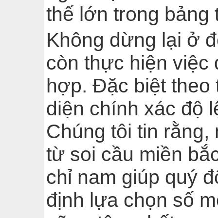
thế lớn trong bảng
Không dừng lại ở 
còn thực hiện việc 
hợp. Đặc biệt theo
diện chính xác độ 
Chúng tôi tin rằng,
từ soi cầu miền bắ
chỉ nam giúp quý đ
định lựa chọn số m