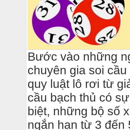
Bước vào những ng
chuyên gia soi cầu
quy luật lô rơi từ g
cầu bạch thủ có sự 
biệt, những bộ số x
ngắn hạn từ 3 đến