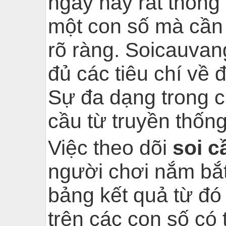
ngày nay rất thông
một con số mà cần 
rõ ràng. Soicauva
đủ các tiêu chí về 
Sự đa dạng trong 
cầu từ truyền thống
Việc theo dõi
soi c
người chơi nắm bắ
bảng kết quả từ đó
trên các con số có 