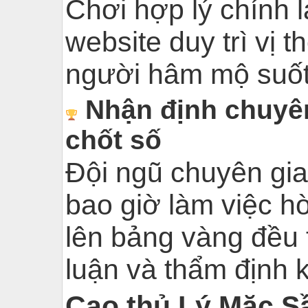
Chơi hợp lý chính l
website duy trì vị 
người hâm mộ suốt
Nhận định chuyên
chốt số
Đội ngũ chuyên gia
bao giờ làm việc h
lên bảng vàng đều t
luận và thẩm định 
Cao thủ Lý Mặc S