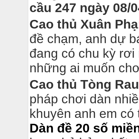
cầu 247 ngày 08/0
Cao thủ Xuân Ph
đề chạm, anh dự b
đang có chu kỳ rơi
những ai muốn chơi
Cao thủ Tòng Rau
pháp chơi dàn nhiều
khuyên anh em có 
Dàn đề 20 số miề