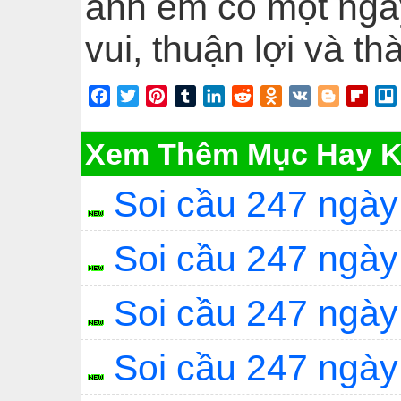
anh em có một ngày
vui, thuận lợi và 
F
T
P
T
L
R
O
V
B
F
a
w
i
u
i
e
d
K
l
l
r
c
i
n
m
n
d
n
o
i
Xem Thêm Mục Hay 
e
t
t
b
k
d
o
g
p
l
b
t
e
l
e
i
k
g
b
l
Soi cầu 247 ngày
o
e
r
r
d
t
l
e
o
o
r
e
I
a
r
a
k
Soi cầu 247 ngày
s
n
s
r
t
s
d
n
Soi cầu 247 ngày
i
k
i
Soi cầu 247 ngày