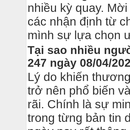
nhiều kỳ quay. Mời
các nhận định từ c
mình sự lựa chọn ư
Tại sao nhiều ngườ
247 ngày 08/04/202
Lý do khiến thươn
trở nên phổ biến 
rãi. Chính là sự mi
trong từng bản tin