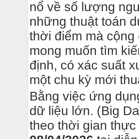
nổ về số lượng ngư
những thuật toán d
thời điểm mà cộng 
mong muốn tìm kiế
định, có xác suất x
một chu kỳ mới thuậ
Bằng việc ứng dụn
dữ liệu lớn. (Big D
theo thời gian thực