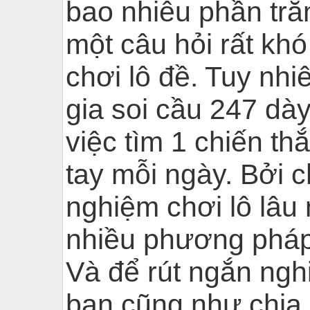
bao nhiêu phần tră
một câu hỏi rất khó
chơi lô đề. Tuy nh
gia soi cầu 247 dà
việc tìm 1 chiến th
tay mỗi ngày. Bởi c
nghiệm chơi lô lâu 
nhiều phương pháp 
Và để rút ngắn ngh
bạn cũng như chia