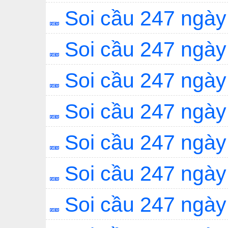
Soi cầu 247 ngày
Soi cầu 247 ngày
Soi cầu 247 ngày
Soi cầu 247 ngày
Soi cầu 247 ngày
Soi cầu 247 ngày
Soi cầu 247 ngày