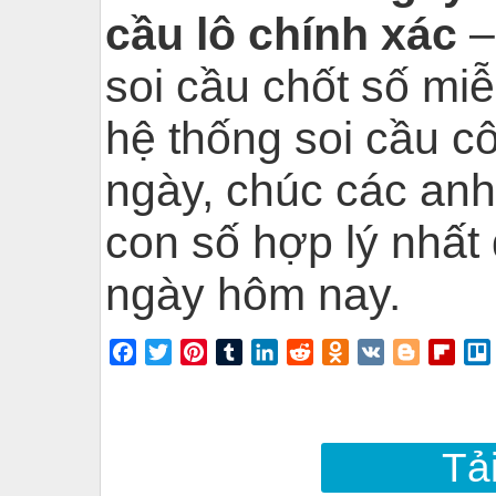
cầu lô chính xác
–
soi cầu chốt số mi
hệ thống soi cầu c
ngày, chúc các an
con số hợp lý nhất
ngày hôm nay.
F
T
P
T
L
R
O
V
B
F
a
w
i
u
i
e
d
K
l
l
r
c
i
n
m
n
d
n
o
i
e
t
t
b
k
d
o
g
p
l
Tả
b
t
e
l
e
i
k
g
b
l
o
e
r
r
d
t
l
e
o