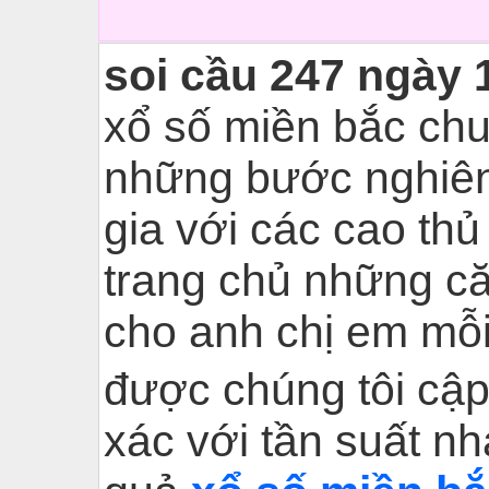
soi cầu
247 ngày 
xổ số miền bắc chu
những bước nghiên
gia với các cao th
trang chủ những c
cho anh chị em mỗi
được chúng tôi cập
xác với tần suất nh