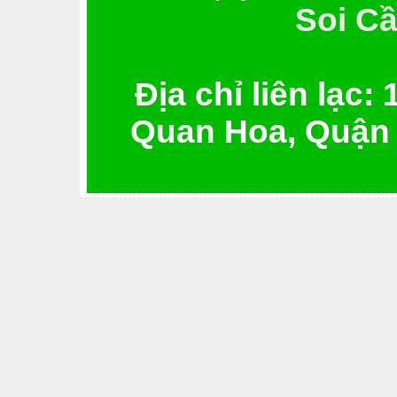
Soi C
Địa chỉ liên lạc
Quan Hoa, Quận C