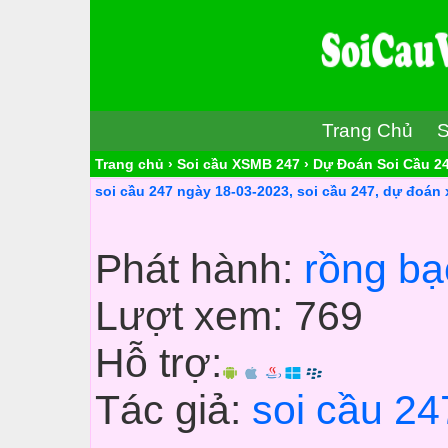
Trang Chủ
S
Trang chủ
›
Soi cầu XSMB 247
›
Dự Đoán Soi Cầu 24
soi cầu 247 ngày 18-03-2023, soi cầu 247, dự đoán
Phát hành:
rồng bạ
Lượt xem:
769
Hỗ trợ:
Tác giả:
soi cầu 24