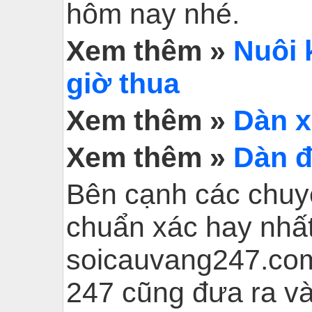
hôm nay nhé.
Xem thêm »
Nuôi 
giờ thua
Xem thêm »
Dàn x
Xem thêm »
Dàn đ
Bên cạnh các chuy
chuẩn xác hay nhất
soicauvang247.com
247 cũng đưa ra và 