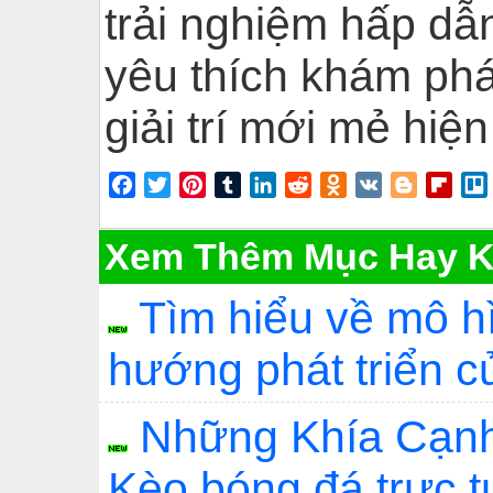
trải nghiệm hấp d
yêu thích khám ph
giải trí mới mẻ hiện
F
T
P
T
L
R
O
V
B
F
a
w
i
u
i
e
d
K
l
l
r
c
i
n
m
n
d
n
o
i
Xem Thêm Mục Hay 
e
t
t
b
k
d
o
g
p
l
b
t
e
l
e
i
k
g
b
l
Tìm hiểu về mô h
o
e
r
r
d
t
l
e
o
o
r
e
I
a
r
a
hướng phát triển
k
s
n
s
r
t
s
d
Những Khía Cạnh 
n
i
Kèo bóng đá trực 
k