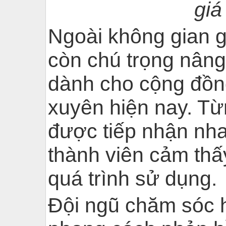
giá
Ngoài không gian gi
còn chú trọng nâng
dành cho cộng đồn
xuyên hiện nay. Từ
được tiếp nhận nh
thành viên cảm thấ
quá trình sử dụng.
Đội ngũ chăm sóc h