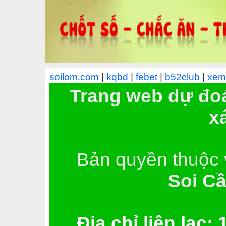
soilom.com
|
kqbd
|
febet
|
b52club
|
xem
Trang web dự đo
x
Bản quyền thuộc
Soi C
Địa chỉ liên lạc