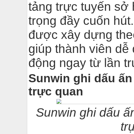
tảng trực tuyến sở
trọng đầy cuốn hút
được xây dựng theo
giúp thành viên dễ
động ngay từ lần tr
Sunwin ghi dấu ấn 
trực quan
Sunwin ghi dấu ấn
tr