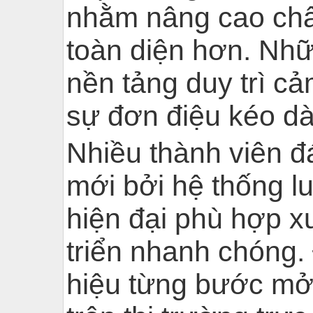
nhằm nâng cao chấ
toàn diện hơn. Nhữ
nền tảng duy trì cả
sự đơn điệu kéo dà
Nhiều thành viên đá
mới bởi hệ thống 
hiện đại phù hợp xu
triển nhanh chóng.
hiệu từng bước mở