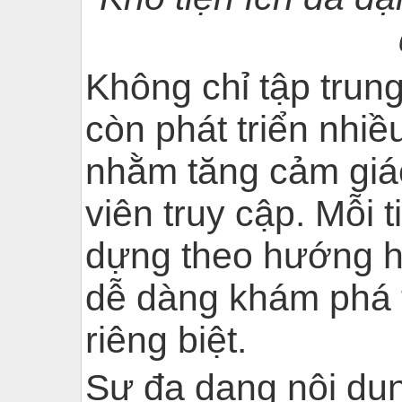
Không chỉ tập trun
còn phát triển nhi
nhằm tăng cảm giá
viên truy cập. Mỗi 
dựng theo hướng h
dễ dàng khám phá 
riêng biệt.
Sự đa dạng nội du