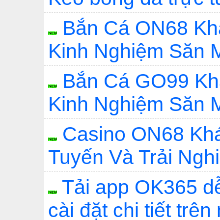
i
Bắn Cá ON68 Kh
Kinh Nghiệm Săn 
Bắn Cá GO99 Kh
Kinh Nghiệm Săn 
Casino ON68 Kh
Tuyến Và Trải Ngh
Tải app OK365 d
cài đặt chi tiết trên