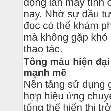
động lẫn máy tính 
nay. Nhờ sự đầu tư
đọc có thể khám ph
mà không gặp khó k
thao tác.
Tông màu hiện đại 
mạnh mẽ
Nền tảng sử dụng 
hợp hiệu ứng chuy
tổng thể hiển thị t