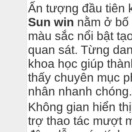
Ấn tượng đầu tiên k
Sun win
nằm ở bố 
màu sắc nổi bật tạ
quan sát. Từng da
khoa học giúp thàn
thấy chuyên mục p
nhân nhanh chóng.
Không gian hiển th
trợ thao tác mượt mà