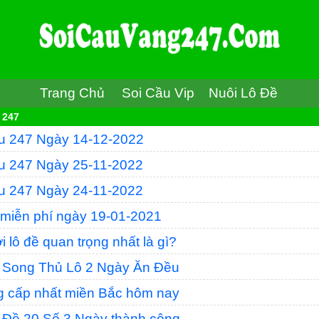
Trang Chủ
Soi Cầu Vip
Nuôi Lô Đề
 247
u 247 Ngày 14-12-2022
u 247 Ngày 25-11-2022
u 247 Ngày 24-11-2022
 miễn phí ngày 19-01-2021
 lô đề quan trọng nhất là gì?
 Song Thủ Lô 2 Ngày Ăn Đều
g cấp nhất miền Bắc hôm nay
 Đề 20 Số 3 Ngày thành công