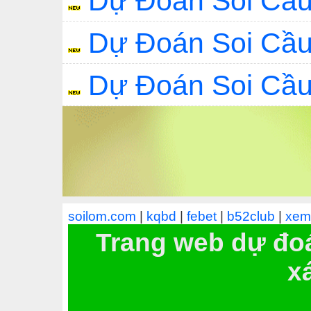
Dự Đoán Soi Cầu
Dự Đoán Soi Cầu
Dự Đoán Soi Cầu
soilom.com
|
kqbd
|
febet
|
b52club
|
xem
Trang web dự đo
x