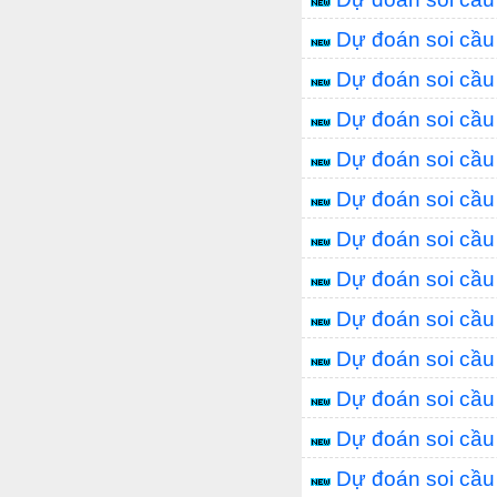
Dự đoán soi cầu
Dự đoán soi cầu
Dự đoán soi cầu
Dự đoán soi cầu
Dự đoán soi cầu
Dự đoán soi cầu
Dự đoán soi cầu
Dự đoán soi cầu
Dự đoán soi cầu
Dự đoán soi cầu
Dự đoán soi cầu
Dự đoán soi cầu