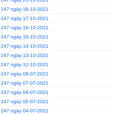
 247 ngày 18-10-2021
 247 ngày 17-10-2021
 247 ngày 16-10-2021
 247 ngày 15-10-2021
 247 ngày 14-10-2021
 247 ngày 13-10-2021
 247 ngày 12-10-2021
 247 ngày 08-07-2021
 247 ngày 07-07-2021
 247 ngày 06-07-2021
 247 ngày 05-07-2021
 247 ngày 04-07-2021